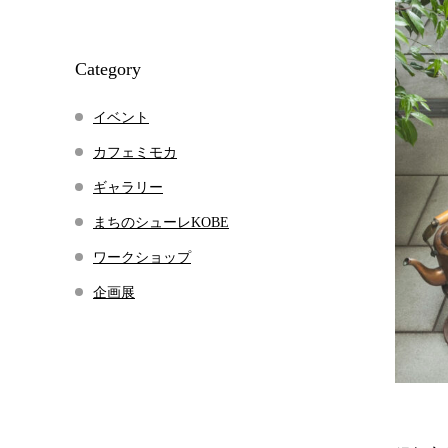
Category
イベント
カフェミモカ
ギャラリー
まちのシューレKOBE
ワークショップ
企画展