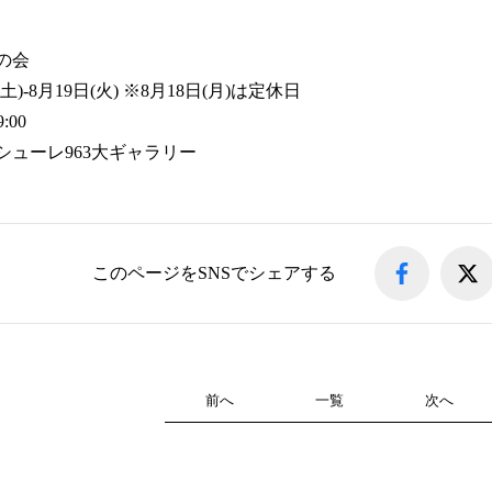
の会
(土)-8月19日(火) ※8月18日(月)は定休日
9:00
シューレ963大ギャラリー
このページをSNSでシェアする
前へ
一覧
次へ