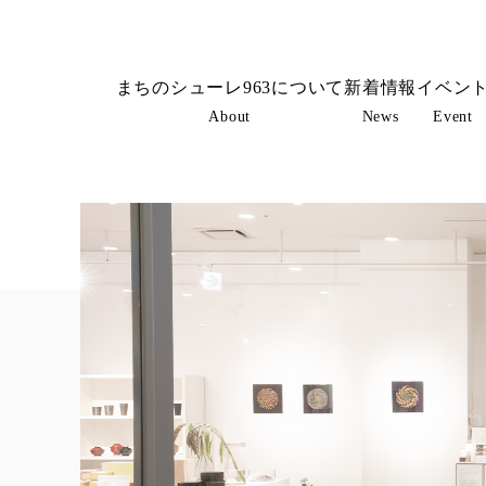
まちのシューレ963について
新着情報
イベン
About
News
Event