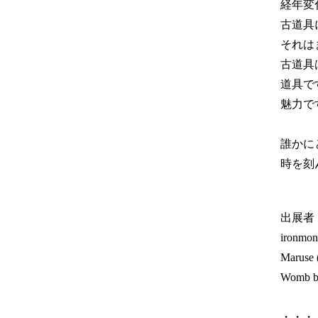
経年変
古道具
それは
古道具
道具で
魅力で
誰かに
時を刻
出展者
ironmo
Maruse
Womb b
・・・