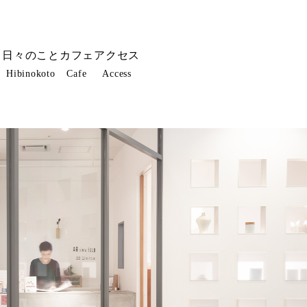
ト
日々のこと
カフェ
アクセス
Hibinokoto
Cafe
Access